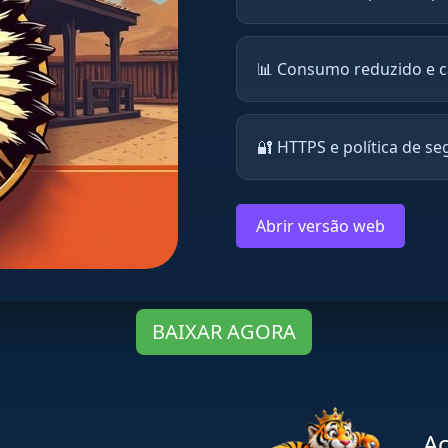
📊 Consumo reduzido e c
🔐 HTTPS e política de se
Abrir versão web
BAIXAR AGORA
A