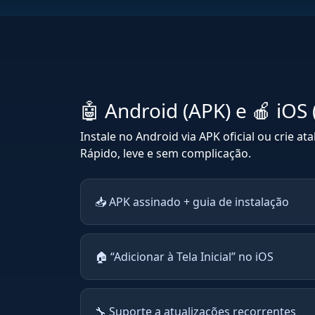
🤖 Android (APK) e 🍎 iOS 
Instale no Android via APK oficial ou crie ata
Rápido, leve e sem complicação.
📥 APK assinado + guia de instalação
🏠 “Adicionar à Tela Inicial” no iOS
🔧 Suporte a atualizações recorrentes