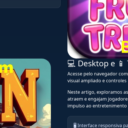
💻 Desktop e 📱 
Acesse pelo navegador com i
visual ampliado e controles
Neste artigo, exploramos a
atraem e engajam jogadores
impulso ao entretenimento d
🖥️ Interface responsiva 