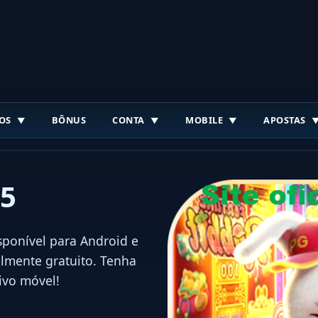
OS
BÔNUS
CONTA
MOBILE
APOSTAS
55
sponível para Android e
almente gratuito. Tenha
ivo móvel!