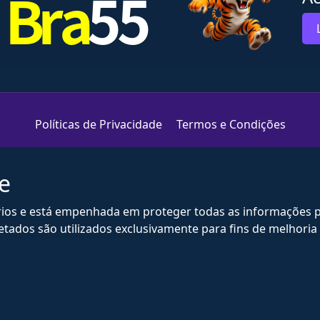
Políticas de Privacidade
Termos e Condições
de
ários e está empenhada em proteger todas as informações 
etados são utilizados exclusivamente para fins de melhoria