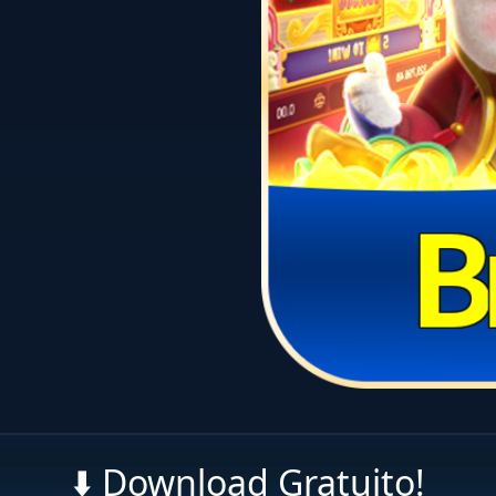
⬇️ Download Gratuito!